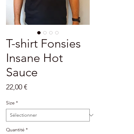
T-shirt Fonsies
Insane Hot
Sauce
Prix
22,00 €
Size
*
Quantité
*