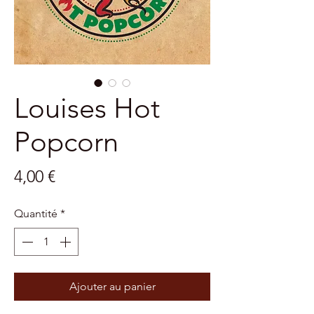
Louises Hot
Popcorn
Prix
4,00 €
Quantité
*
Ajouter au panier